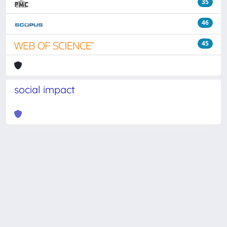
35
46
45
social impact