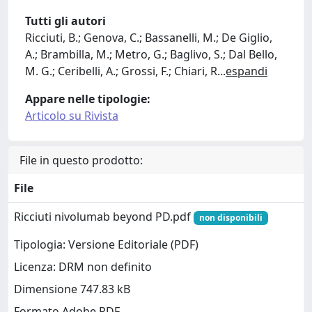
Tutti gli autori
Ricciuti, B.; Genova, C.; Bassanelli, M.; De Giglio,
A.; Brambilla, M.; Metro, G.; Baglivo, S.; Dal Bello,
M. G.; Ceribelli, A.; Grossi, F.; Chiari, R
...
espandi
Appare nelle tipologie:
Articolo su Rivista
File in questo prodotto:
File
Ricciuti nivolumab beyond PD.pdf
non disponibili
Tipologia: Versione Editoriale (PDF)
Licenza: DRM non definito
Dimensione 747.83 kB
Formato Adobe PDF