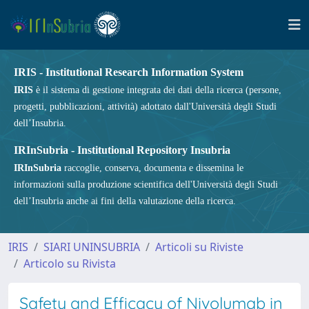
IRIS - Institutional Research Information System
IRIS
è il sistema di gestione integrata dei dati della ricerca (persone,
progetti, pubblicazioni, attività) adottato dall'Università degli Studi
dell’Insubria.
IRInSubria - Institutional Repository Insubria
IRInSubria
raccoglie, conserva, documenta e dissemina le
informazioni sulla produzione scientifica dell'Università degli Studi
dell’Insubria anche ai fini della valutazione della ricerca.
IRIS
SIARI UNINSUBRIA
Articoli su Riviste
Articolo su Rivista
Safety and Efficacy of Nivolumab in