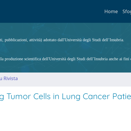
Home
Sfo
ti, pubblicazioni, attività) adottato dall'Università degli Studi dell’Insubria.
 produzione scientifica dell'Università degli Studi dell’Insubria anche ai fini d
u Rivista
ing Tumor Cells in Lung Cancer Pati