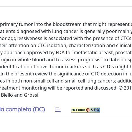
he primary tumor into the bloodstream that might represent 
atients diagnosed with lung cancer is generally poor mainl
mor aggressiveness is associated with the presence of CTCs 
ir attention on CTC isolation, characterization and clinical
only approach approved by FDA for metastatic breast, prosta
origin in whole blood and to assess prognosis. To date no sp
identification of novel tumor markers such as CTCs might h
 the present review the significance of CTC detection in l
s in both non-small cell and small cell lung cancers; additi
treatment monitoring will be reported and discussed. © 2014
 Biello and Grossi.
a completa (DC)