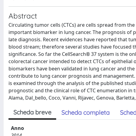
Abstract
Circulating tumor cells (CTCs) are cells spread from t
important biomarker in lung cancer. The prognosis of p
late diagnosis. Recent evidences have reported that tu
blood stream; therefore several studies have focused the
significance. So far the CellSearch® 37 system is the 
colorectal cancer intended to detect CTCs of epithelial 
biomarkers have been validated in lung cancer and the 
contribute to lung cancer prognosis and management. In
is examined through the analysis of the published studie
prognostic and the clinical role of CTC enumeration in 
Alama, Dal_bello, Coco, Vanni, Rijavec, Genova, Barletta,
Scheda breve
Scheda completa
Sched
Anno
2014