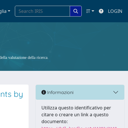
glia
IT
LOGIN
ella valutazione della ricerca.
ents by
Informazioni
Utilizza questo identificativo per
citare o creare un link a questo
documento: