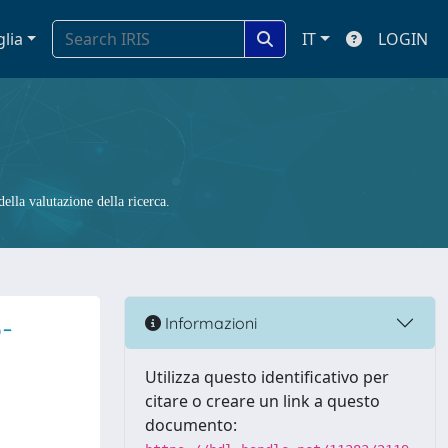
glia
IT
LOGIN
ella valutazione della ricerca.
-
Informazioni
Utilizza questo identificativo per
citare o creare un link a questo
documento: