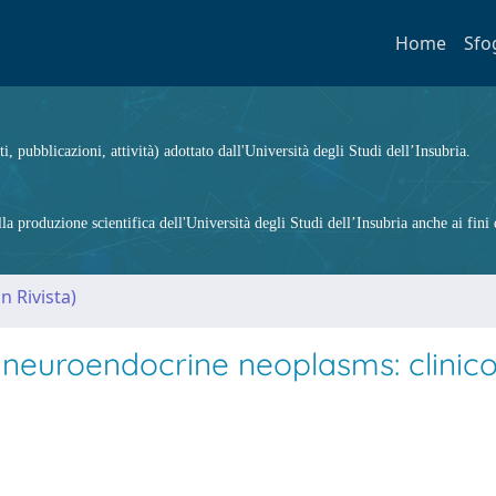
Home
Sfo
ti, pubblicazioni, attività) adottato dall'Università degli Studi dell’Insubria.
 produzione scientifica dell'Università degli Studi dell’Insubria anche ai fini d
n Rivista)
 neuroendocrine neoplasms: clinico