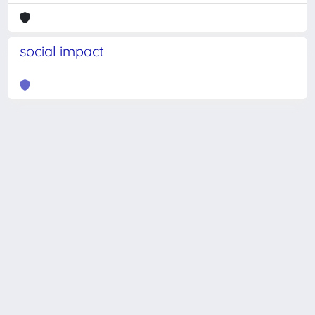
social impact
Powered by
IRIS
-
about IRIS
-