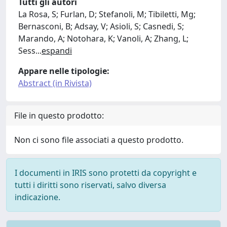
Tutti gli autori
La Rosa, S; Furlan, D; Stefanoli, M; Tibiletti, Mg;
Bernasconi, B; Adsay, V; Asioli, S; Casnedi, S;
Marando, A; Notohara, K; Vanoli, A; Zhang, L;
Sess
...
espandi
Appare nelle tipologie:
Abstract (in Rivista)
File in questo prodotto:
Non ci sono file associati a questo prodotto.
I documenti in IRIS sono protetti da copyright e
tutti i diritti sono riservati, salvo diversa
indicazione.