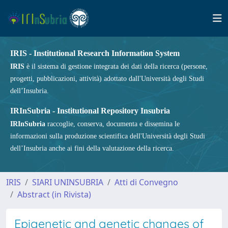
IRIS - Institutional Research Information System
IRIS
è il sistema di gestione integrata dei dati della ricerca (persone,
progetti, pubblicazioni, attività) adottato dall'Università degli Studi
dell’Insubria.
IRInSubria - Institutional Repository Insubria
IRInSubria
raccoglie, conserva, documenta e dissemina le
informazioni sulla produzione scientifica dell'Università degli Studi
dell’Insubria anche ai fini della valutazione della ricerca.
IRIS
SIARI UNINSUBRIA
Atti di Convegno
Abstract (in Rivista)
Epigenetic and genetic changes of