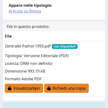
Appare nelle tipologie:
Articolo su Rivista
File in questo prodotto:
File
Zentralbl Pathol 1993.pdf
non disponibili
Tipologia: Versione Editoriale (PDF)
Licenza: DRM non definito
Dimensione 993.19 kB
Formato Adobe PDF
Visualizza/Apri
Richiedi una copia