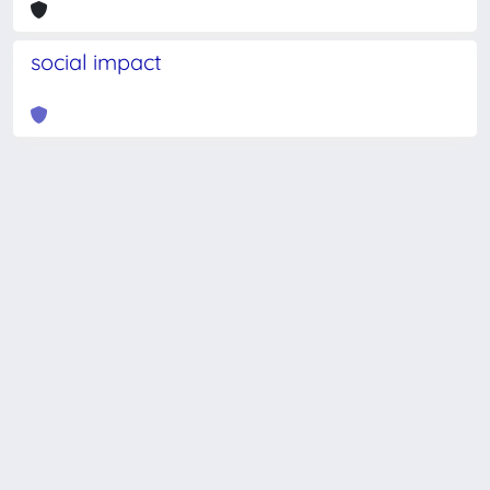
social impact
Powered by
IRIS
-
about IRIS
-
Utilizzo dei cookie
-
Privacy
Copyright © 2026