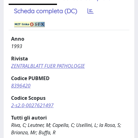
Scheda completa (DC)
Anno
1993
Rivista
ZENTRALBLATT FUER PATHOLOGIE
Codice PUBMED
8396420
Codice Scopus
2-s2.0-0027621497
Tutti gli autori
Riva, C; Leutner, M; Capella, C; Usellini, L; la Rosa, S;
Brianza, Mr; Buffa, R