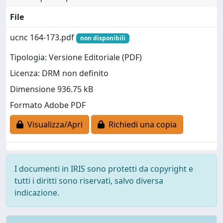
File
ucnc 164-173.pdf
non disponibili
Tipologia: Versione Editoriale (PDF)
Licenza: DRM non definito
Dimensione 936.75 kB
Formato Adobe PDF
Visualizza/Apri
Richiedi una copia
I documenti in IRIS sono protetti da copyright e
tutti i diritti sono riservati, salvo diversa
indicazione.