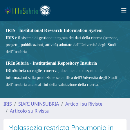
IRIS - Institutional Research Information System
IRIS
è il sistema di gestione integrata dei dati della ricerca (persone,
progetti, pubblicazioni, attività) adottato dall'Università degli Studi
dell’Insubria.
IRInSubria - Institutional Repository Insubria
IRInSubria
raccoglie, conserva, documenta e dissemina le
informazioni sulla produzione scientifica dell'Università degli Studi
dell’Insubria anche ai fini della valutazione della ricerca.
IRIS
SIARI UNINSUBRIA
Articoli su Riviste
Articolo su Rivista
Malassezia restricta Pneumonia in