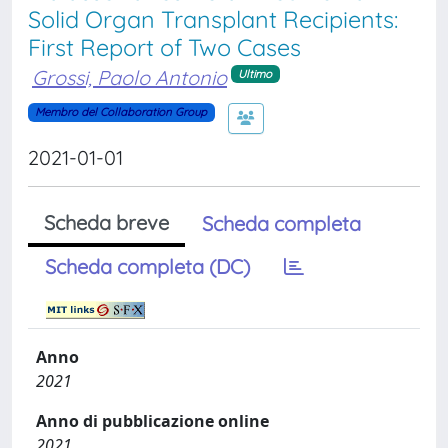
Solid Organ Transplant Recipients:
First Report of Two Cases
Grossi, Paolo Antonio
Ultimo
Membro del Collaboration Group
2021-01-01
Scheda breve
Scheda completa
Scheda completa (DC)
Anno
2021
Anno di pubblicazione online
2021