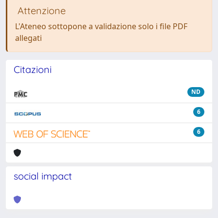
Attenzione
L'Ateneo sottopone a validazione solo i file PDF
allegati
Citazioni
ND
6
6
social impact