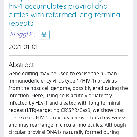
hiv-1 accumulates proviral dna
circles with reformed long terminal
repeats
Maggi F.
;
2021-01-01
Abstract
Gene editing may be used to excise the human
immunodeficiency virus type 1 (HIV-1) provirus
from the host cell genome, possibly eradicating the
infection. Here, using cells acutely or latently
infected by HIV-1 and treated with long terminal
repeat (LTR)-targeting CRISPR/Cas9, we show that
the excised HIV-1 provirus persists for a few weeks
and may rearrange in circular molecules. Although
circular proviral DNA is naturally formed during