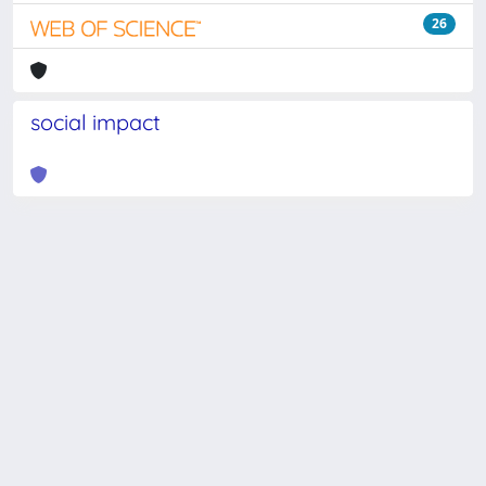
26
social impact