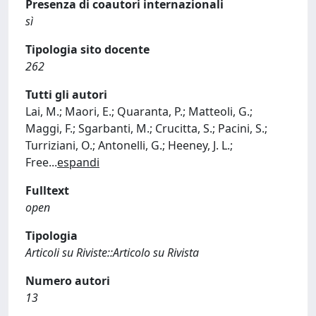
Presenza di coautori internazionali
sì
Tipologia sito docente
262
Tutti gli autori
Lai, M.; Maori, E.; Quaranta, P.; Matteoli, G.;
Maggi, F.; Sgarbanti, M.; Crucitta, S.; Pacini, S.;
Turriziani, O.; Antonelli, G.; Heeney, J. L.;
Free
...
espandi
Fulltext
open
Tipologia
Articoli su Riviste::Articolo su Rivista
Numero autori
13