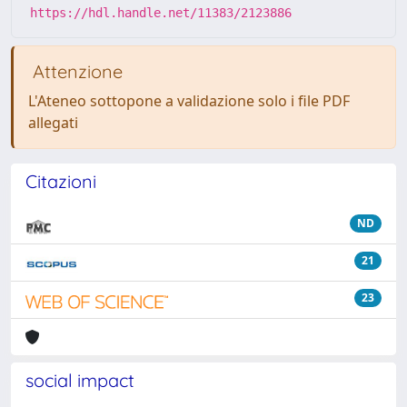
https://hdl.handle.net/11383/2123886
Attenzione
L'Ateneo sottopone a validazione solo i file PDF
allegati
Citazioni
ND
21
23
social impact