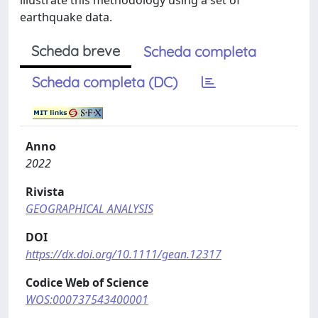
illustrate this methodology using a set of
earthquake data.
Scheda breve
Scheda completa
Scheda completa (DC)
Anno
2022
Rivista
GEOGRAPHICAL ANALYSIS
DOI
https://dx.doi.org/10.1111/gean.12317
Codice Web of Science
WOS:000737543400001