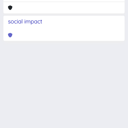
social impact
Powered by
IRIS
-
about IRIS
-