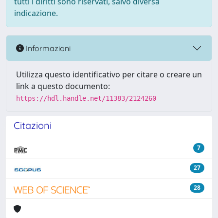
tutti i diritti sono riservati, salvo diversa
indicazione.
Informazioni
Utilizza questo identificativo per citare o creare un
link a questo documento:
https://hdl.handle.net/11383/2124260
Citazioni
7
27
28