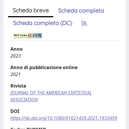
Scheda breve
Scheda completa
Scheda completa (DC)
Anno
2023
Anno di pubblicazione online
2021
Rivista
JOURNAL OF THE AMERICAN STATISTICAL
ASSOCIATION
DOI
https://dx.doi.org/10.1080/01621459.2021.1933499