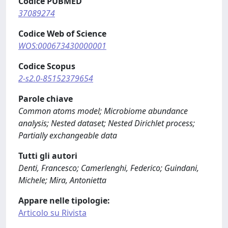
Codice PUBMED
37089274
Codice Web of Science
WOS:000673430000001
Codice Scopus
2-s2.0-85152379654
Parole chiave
Common atoms model; Microbiome abundance
analysis; Nested dataset; Nested Dirichlet process;
Partially exchangeable data
Tutti gli autori
Denti, Francesco; Camerlenghi, Federico; Guindani,
Michele; Mira, Antonietta
Appare nelle tipologie:
Articolo su Rivista