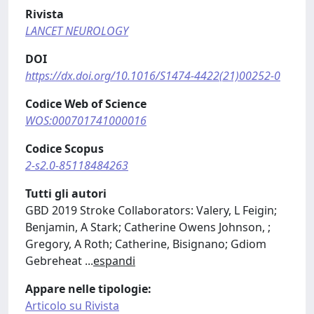
Rivista
LANCET NEUROLOGY
DOI
https://dx.doi.org/10.1016/S1474-4422(21)00252-0
Codice Web of Science
WOS:000701741000016
Codice Scopus
2-s2.0-85118484263
Tutti gli autori
GBD 2019 Stroke Collaborators: Valery, L Feigin;
Benjamin, A Stark; Catherine Owens Johnson, ;
Gregory, A Roth; Catherine, Bisignano; Gdiom
Gebreheat
...
espandi
Appare nelle tipologie:
Articolo su Rivista