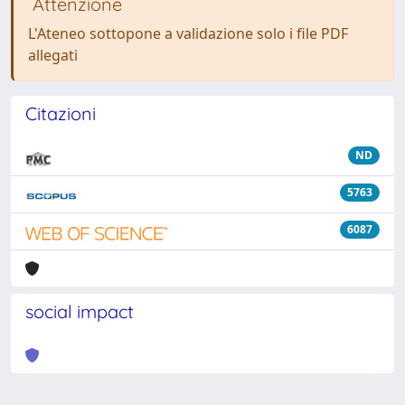
Attenzione
L'Ateneo sottopone a validazione solo i file PDF
allegati
Citazioni
ND
5763
6087
social impact