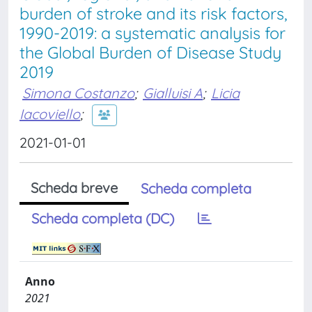
burden of stroke and its risk factors,
1990-2019: a systematic analysis for
the Global Burden of Disease Study
2019
Simona Costanzo
;
Gialluisi A
;
Licia
Iacoviello
;
2021-01-01
Scheda breve
Scheda completa
Scheda completa (DC)
Anno
2021