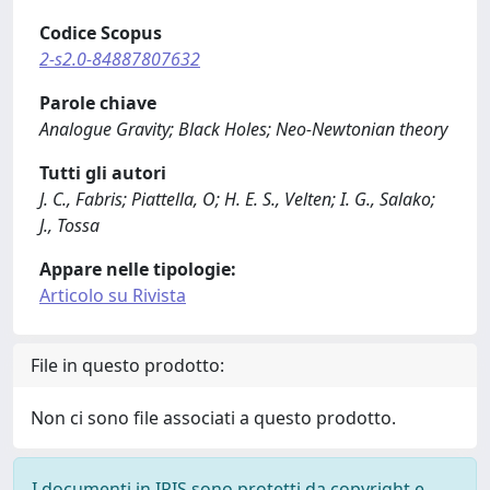
Codice Scopus
2-s2.0-84887807632
Parole chiave
Analogue Gravity; Black Holes; Neo-Newtonian theory
Tutti gli autori
J. C., Fabris; Piattella, O; H. E. S., Velten; I. G., Salako;
J., Tossa
Appare nelle tipologie:
Articolo su Rivista
File in questo prodotto:
Non ci sono file associati a questo prodotto.
I documenti in IRIS sono protetti da copyright e