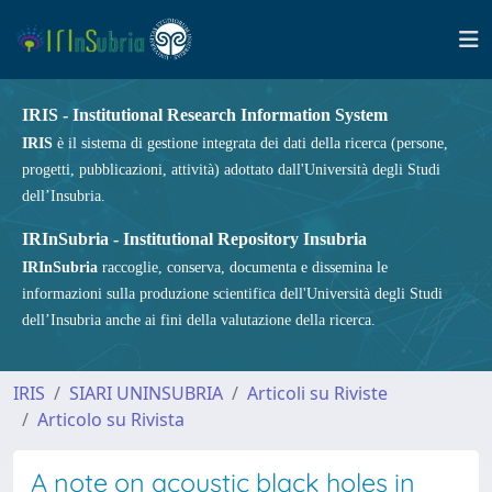
IRIS - Institutional Research Information System
IRIS
è il sistema di gestione integrata dei dati della ricerca (persone,
progetti, pubblicazioni, attività) adottato dall'Università degli Studi
dell’Insubria.
IRInSubria - Institutional Repository Insubria
IRInSubria
raccoglie, conserva, documenta e dissemina le
informazioni sulla produzione scientifica dell'Università degli Studi
dell’Insubria anche ai fini della valutazione della ricerca.
IRIS
SIARI UNINSUBRIA
Articoli su Riviste
Articolo su Rivista
A note on acoustic black holes in