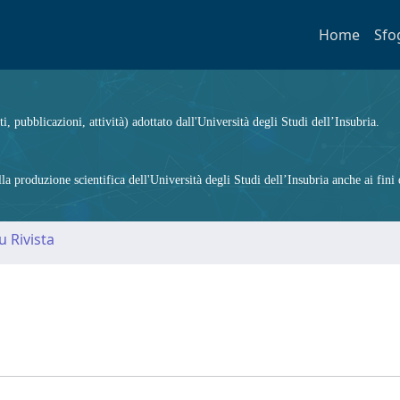
Home
Sfo
ti, pubblicazioni, attività) adottato dall'Università degli Studi dell’Insubria.
 produzione scientifica dell'Università degli Studi dell’Insubria anche ai fini d
u Rivista