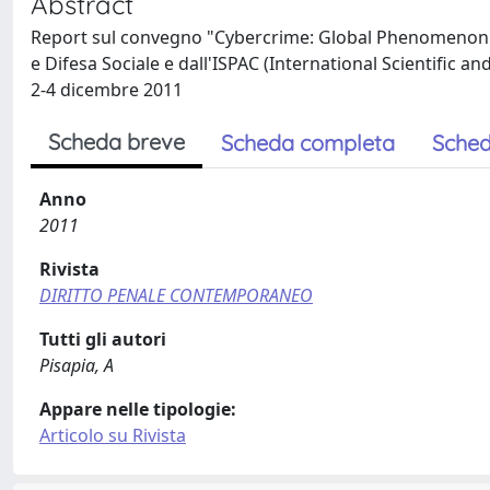
Abstract
Report sul convegno "Cybercrime: Global Phenomenon a
e Difesa Sociale e dall'ISPAC (International Scientific 
2-4 dicembre 2011
Scheda breve
Scheda completa
Sched
Anno
2011
Rivista
DIRITTO PENALE CONTEMPORANEO
Tutti gli autori
Pisapia, A
Appare nelle tipologie:
Articolo su Rivista