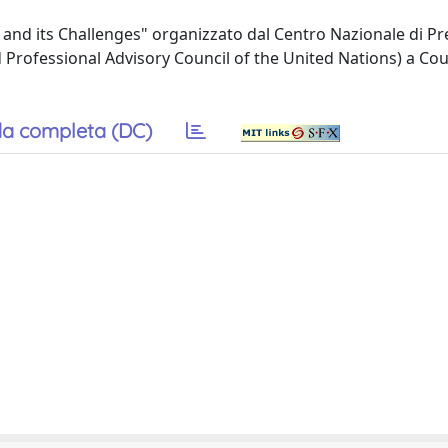
nd its Challenges" organizzato dal Centro Nazionale di P
and Professional Advisory Council of the United Nations) a Co
a completa (DC)