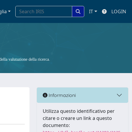
glia
IT
LOGIN
ella valutazione della ricerca.
Informazioni
Utilizza questo identificativo per
citare o creare un link a questo
documento: