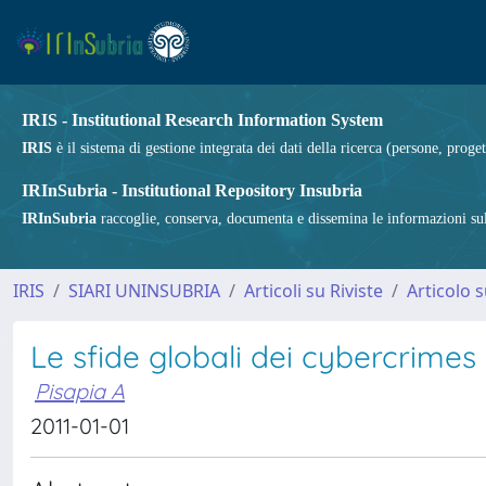
IRIS - Institutional Research Information System
IRIS
è il sistema di gestione integrata dei dati della ricerca (persone, proget
IRInSubria - Institutional Repository Insubria
IRInSubria
raccoglie, conserva, documenta e dissemina le informazioni sulla
IRIS
SIARI UNINSUBRIA
Articoli su Riviste
Articolo s
Le sfide globali dei cybercrimes
Pisapia A
2011-01-01