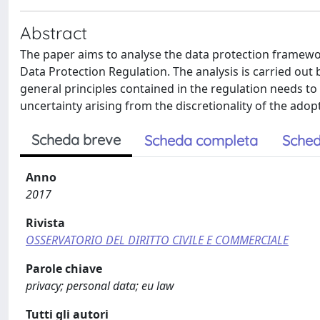
Abstract
The paper aims to analyse the data protection framewo
Data Protection Regulation. The analysis is carried out 
general principles contained in the regulation needs to b
uncertainty arising from the discretionality of the ado
Scheda breve
Scheda completa
Sched
Anno
2017
Rivista
OSSERVATORIO DEL DIRITTO CIVILE E COMMERCIALE
Parole chiave
privacy; personal data; eu law
Tutti gli autori