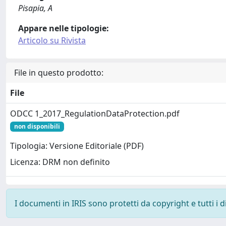
Pisapia, A
Appare nelle tipologie:
Articolo su Rivista
File in questo prodotto:
File
ODCC 1_2017_RegulationDataProtection.pdf
non disponibili
Tipologia: Versione Editoriale (PDF)
Licenza: DRM non definito
I documenti in IRIS sono protetti da copyright e tutti i di