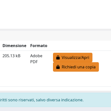
Dimensione
Formato
205.13 kB
Adobe
Visualizza/Apri
PDF
Richiedi una copia
ritti sono riservati, salvo diversa indicazione.