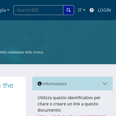
glia
IT
LOGIN
ella valutazione della ricerca.
 the
Informazioni
Utilizza questo identificativo per
citare o creare un link a questo
documento: