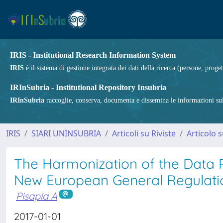
IRIS - Institutional Research Information System
IRIS
è il sistema di gestione integrata dei dati della ricerca (persone, proget
IRInSubria - Institutional Repository Insubria
IRInSubria
raccoglie, conserva, documenta e dissemina le informazioni sulla
IRIS
SIARI UNINSUBRIA
Articoli su Riviste
Articolo s
The Harmonization of the Data P
New European General Regulati
Pisapia A
2017-01-01