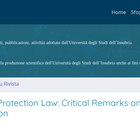
Home
Sfo
ti, pubblicazioni, attività) adottato dall'Università degli Studi dell’Insubria.
 produzione scientifica dell'Università degli Studi dell’Insubria anche ai fini d
u Rivista
rotection Law: Critical Remarks on
on