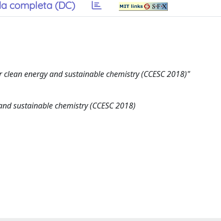
a completa (DC)
or clean energy and sustainable chemistry (CCESC 2018)"
 and sustainable chemistry (CCESC 2018)