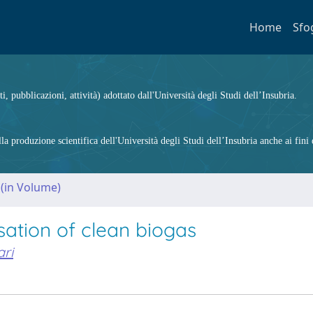
Home
Sfo
ti, pubblicazioni, attività) adottato dall'Università degli Studi dell’Insubria.
 produzione scientifica dell'Università degli Studi dell’Insubria anche ai fini d
 (in Volume)
isation of clean biogas
ri