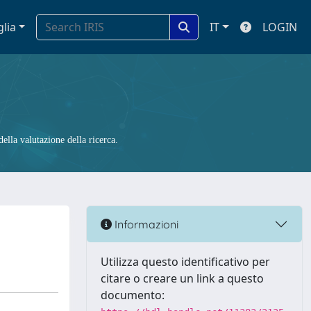
glia
IT
LOGIN
ella valutazione della ricerca.
Informazioni
Utilizza questo identificativo per
citare o creare un link a questo
documento: