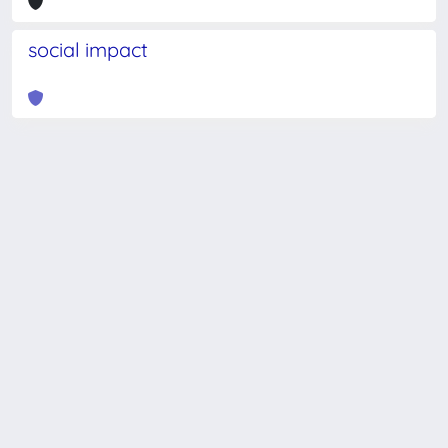
social impact
Powered by
IRIS
-
about IRIS
-
Utilizzo dei cookie
-
Privacy
Copyright © 2026