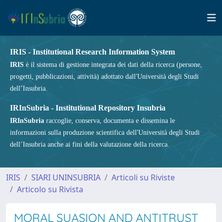
IRIS - Institutional Research Information System
IRIS
è il sistema di gestione integrata dei dati della ricerca (persone,
progetti, pubblicazioni, attività) adottato dall'Università degli Studi
dell’Insubria.
IRInSubria - Institutional Repository Insubria
IRInSubria
raccoglie, conserva, documenta e dissemina le
informazioni sulla produzione scientifica dell'Università degli Studi
dell’Insubria anche ai fini della valutazione della ricerca.
IRIS
SIARI UNINSUBRIA
Articoli su Riviste
Articolo su Rivista
MORAL SUASION AND ANTITRUST