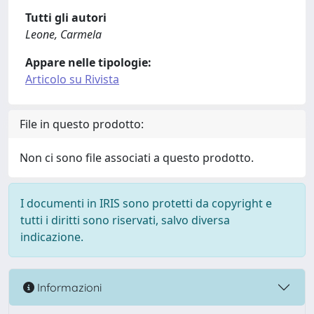
Tutti gli autori
Leone, Carmela
Appare nelle tipologie:
Articolo su Rivista
File in questo prodotto:
Non ci sono file associati a questo prodotto.
I documenti in IRIS sono protetti da copyright e
tutti i diritti sono riservati, salvo diversa
indicazione.
Informazioni