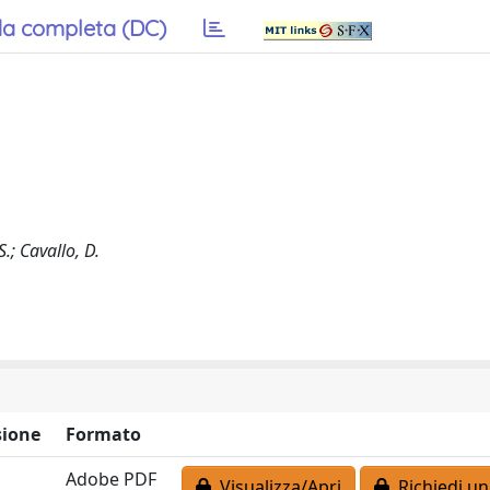
a completa (DC)
S.; Cavallo, D.
ione
Formato
Adobe PDF
Visualizza/Apri
Richiedi un