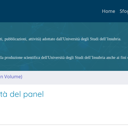
Home
Sfo
ti, pubblicazioni, attività) adottato dall'Università degli Studi dell’Insubria.
 produzione scientifica dell'Università degli Studi dell’Insubria anche ai fini d
(in Volume)
tà del panel