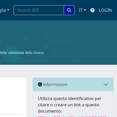
glia
IT
LOGIN
ella valutazione della ricerca.
Informazioni
Utilizza questo identificativo per
citare o creare un link a questo
documento: