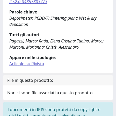
2-s2.0-84857803773
Parole chiave
Deposimeter; PCDD/F; Sintering plant; Wet & dry
deposition
Tutti gli autori
Ragazzi, Marco; Rada, Elena Cristina; Tubino, Marco;
Marconi, Marianna; Chistè, Alessandro
Appare nelle tipologie:
Articolo su Rivista
File in questo prodotto:
Non ci sono file associati a questo prodotto.
I documenti in IRIS sono protetti da copyright e
tutti i diritti sono riservati, salvo diversa