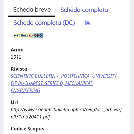
Scheda breve
Scheda completa
Scheda completa (DC)
Anno
2012
Rivista
SCIENTIFIC BULLETIN - "POLITEHNICA" UNIVERSITY
OF BUCHAREST. SERIES D, MECHANICAL
ENGINEERING
Url
http://www.scientificbulletin.upb.ro/rev_docs_arhiva/f
ull71a_320411.pdf
Codice Scopus