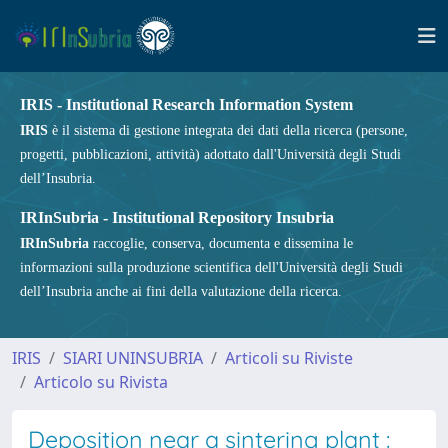
IRIS - Institutional Research Information System
IRIS
è il sistema di gestione integrata dei dati della ricerca (persone,
progetti, pubblicazioni, attività) adottato dall'Università degli Studi
dell’Insubria.
IRInSubria - Institutional Repository Insubria
IRInSubria
raccoglie, conserva, documenta e dissemina le
informazioni sulla produzione scientifica dell'Università degli Studi
dell’Insubria anche ai fini della valutazione della ricerca.
IRIS
SIARI UNINSUBRIA
Articoli su Riviste
Articolo su Rivista
Deposition near a sintering plant :