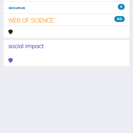
8
ND
social impact