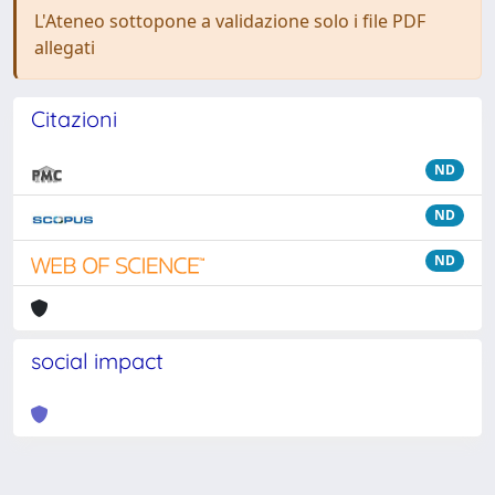
L'Ateneo sottopone a validazione solo i file PDF
allegati
Citazioni
ND
ND
ND
social impact