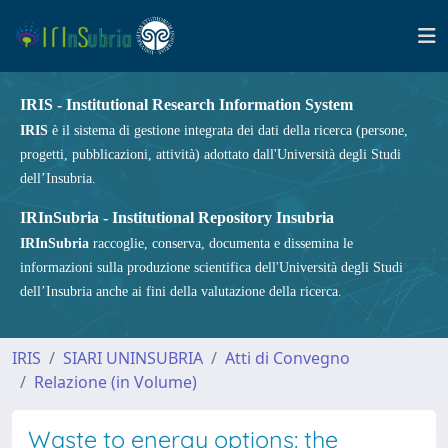
IRIS - Institutional Research Information System
IRIS
è il sistema di gestione integrata dei dati della ricerca (persone,
progetti, pubblicazioni, attività) adottato dall'Università degli Studi
dell’Insubria.
IRInSubria - Institutional Repository Insubria
IRInSubria
raccoglie, conserva, documenta e dissemina le
informazioni sulla produzione scientifica dell'Università degli Studi
dell’Insubria anche ai fini della valutazione della ricerca.
IRIS
SIARI UNINSUBRIA
Atti di Convegno
Relazione (in Volume)
Waste to energy options: the