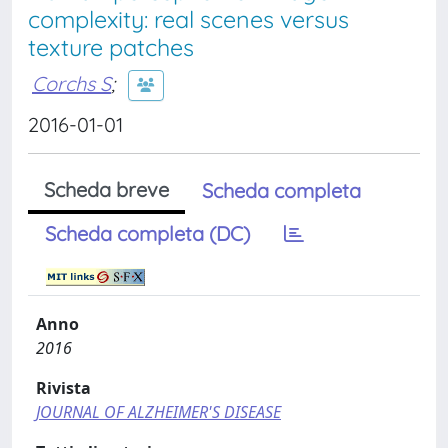
complexity: real scenes versus
texture patches
Corchs S
;
2016-01-01
Scheda breve
Scheda completa
Scheda completa (DC)
Anno
2016
Rivista
JOURNAL OF ALZHEIMER'S DISEASE