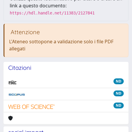
link a questo documento:
https://hdl.handle.net/11383/2127841
Attenzione
L'Ateneo sottopone a validazione solo i file PDF
allegati
Citazioni
ND
ND
ND