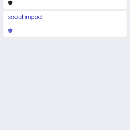
social impact
Powered by
IRIS
-
about IRIS
-
Utilizzo dei cookie
-
Privacy
Copyright © 2026