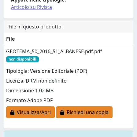
Articolo su Rivista
File in questo prodotto:
File
GEOTEMA_50_2016_51_ALBANESE.pdf.pdf
non disponibili
Tipologia: Versione Editoriale (PDF)
Licenza: DRM non definito
Dimensione 1.02 MB
Formato Adobe PDF
Visualizza/Apri
Richiedi una copia