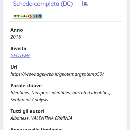
Scheda completa (DC)
Anno
2016
Rivista
GEOTEMA
Url
https://www.ageiweb.it/geotema/geotema50/
Parole chiave
Identities; Diasporic identities; narrated identities;
Sentiment Analysis
Tutti gli autori
Albanese, VALENTINA ERMINIA
Appare nelle tipologie: