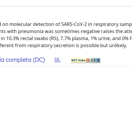
d on molecular detection of SARS-CoV-2 in respiratory samp
ents with pneumonia was sometimes negative raises the att
 in 10.3% rectal swabs (RS), 7.7% plasma, 1% urine, and 0% 
fferent from respiratory secretion is possible but unlikely.
a completa (DC)