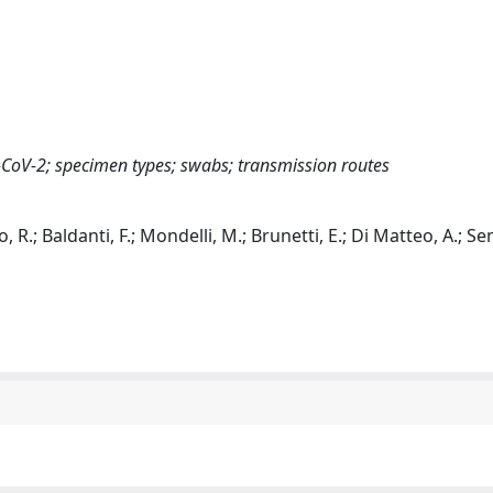
-CoV-2; specimen types; swabs; transmission routes
no, R.; Baldanti, F.; Mondelli, M.; Brunetti, E.; Di Matteo, A.; Se