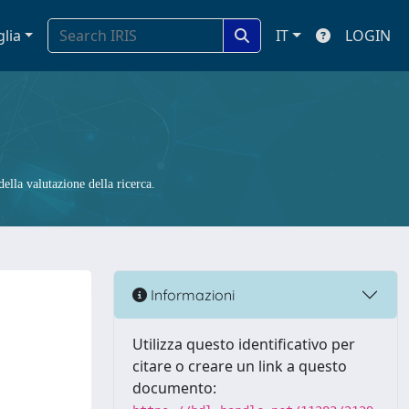
glia
IT
LOGIN
ella valutazione della ricerca.
Informazioni
Utilizza questo identificativo per
citare o creare un link a questo
documento: