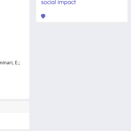
social impact
minari, E.;