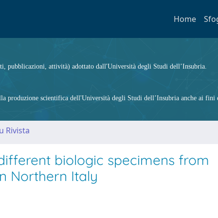
Home
Sfo
ti, pubblicazioni, attività) adottato dall'Università degli Studi dell’Insubria.
 produzione scientifica dell'Università degli Studi dell’Insubria anche ai fini d
u Rivista
different biologic specimens from
in Northern Italy