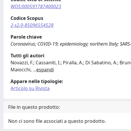
WOS:000591787400023
Codice Scopus
2-s2.0-85096554528
Parole chiave
Coronavirus; COVID-19; epidemiology; northern Italy; SARS
Tutti gli autori
Novazzi, F.; Cassaniti, I.; Piralla, A.; Di Sabatino, A.; Bru
Maiocchi,
...
espandi
Appare nelle tipologie:
Articolo su Rivista
File in questo prodotto:
Non ci sono file associati a questo prodotto.