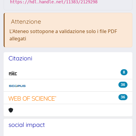
https://hdl.handle.net/11383/2129298
Attenzione
L'Ateneo sottopone a validazione solo i file PDF
allegati
Citazioni
8
36
36
social impact