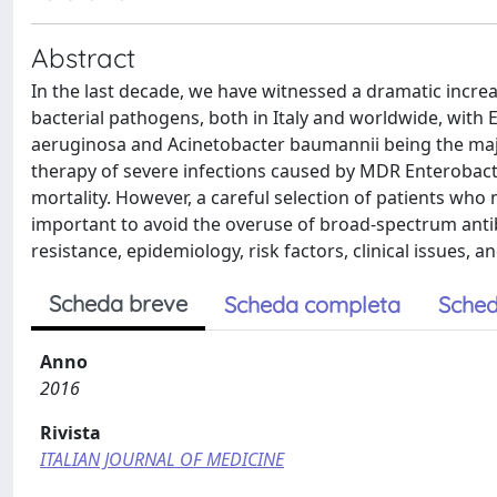
Abstract
In the last decade, we have witnessed a dramatic incr
bacterial pathogens, both in Italy and worldwide, wit
aeruginosa and Acinetobacter baumannii being the major
therapy of severe infections caused by MDR Enterobact
mortality. However, a careful selection of patients wh
important to avoid the overuse of broad-spectrum antib
resistance, epidemiology, risk factors, clinical issues
Scheda breve
Scheda completa
Sched
Anno
2016
Rivista
ITALIAN JOURNAL OF MEDICINE