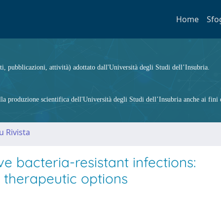
Home
Sfo
ti, pubblicazioni, attività) adottato dall'Università degli Studi dell’Insubria.
 produzione scientifica dell'Università degli Studi dell’Insubria anche ai fini d
u Rivista
e bacteria-resistant infections:
d therapeutic options