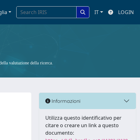
glia
IT
LOGIN
ella valutazione della ricerca.
Informazioni
Utilizza questo identificativo per
citare o creare un link a questo
documento: