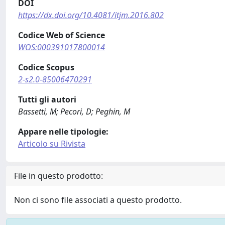
DOI
https://dx.doi.org/10.4081/itjm.2016.802
Codice Web of Science
WOS:000391017800014
Codice Scopus
2-s2.0-85006470291
Tutti gli autori
Bassetti, M; Pecori, D; Peghin, M
Appare nelle tipologie:
Articolo su Rivista
File in questo prodotto:
Non ci sono file associati a questo prodotto.