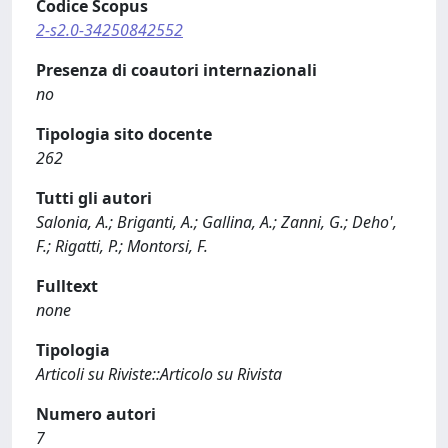
Codice Scopus
2-s2.0-34250842552
Presenza di coautori internazionali
no
Tipologia sito docente
262
Tutti gli autori
Salonia, A.; Briganti, A.; Gallina, A.; Zanni, G.; Deho',
F.; Rigatti, P.; Montorsi, F.
Fulltext
none
Tipologia
Articoli su Riviste::Articolo su Rivista
Numero autori
7