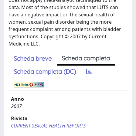
does not apply meta-analytic techniques to the
data. Most of the studies showed that LUTS can
have a negative impact on the sexual health of
women, sexual pain disorder being the more
frequent complaint among patients with bladder
dysfunctions. Copyright © 2007 by Current
Medicine LLC.
Scheda completa
Scheda breve
Scheda completa (DC)
Anno
2007
Rivista
CURRENT SEXUAL HEALTH REPORTS