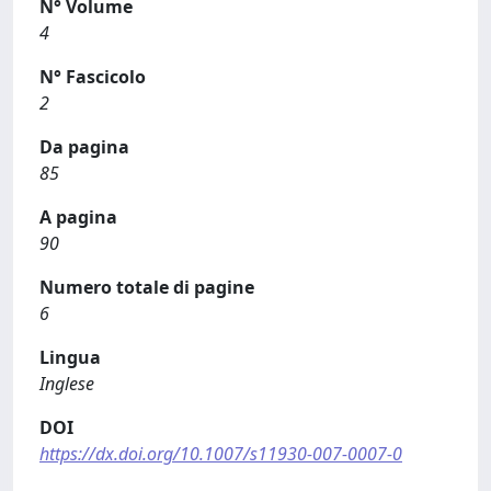
N° Volume
4
N° Fascicolo
2
Da pagina
85
A pagina
90
Numero totale di pagine
6
Lingua
Inglese
DOI
https://dx.doi.org/10.1007/s11930-007-0007-0