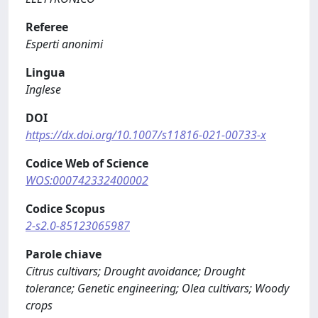
Referee
Esperti anonimi
Lingua
Inglese
DOI
https://dx.doi.org/10.1007/s11816-021-00733-x
Codice Web of Science
WOS:000742332400002
Codice Scopus
2-s2.0-85123065987
Parole chiave
Citrus cultivars; Drought avoidance; Drought
tolerance; Genetic engineering; Olea cultivars; Woody
crops