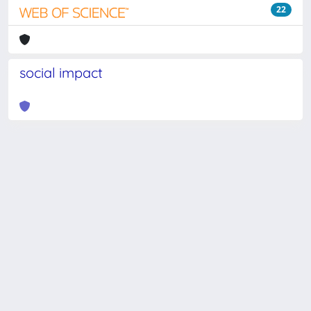
22
social impact