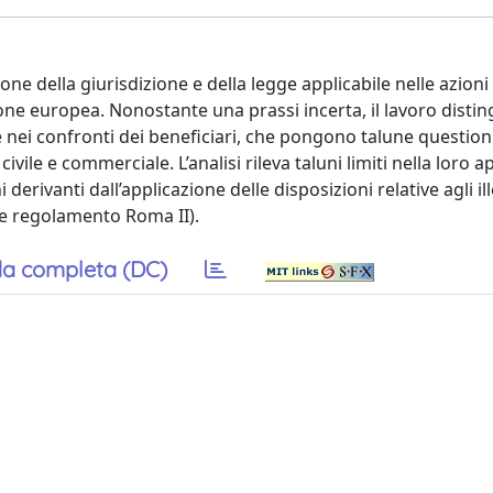
one della giurisdizione e della legge applicabile nelle azioni 
ione europea. Nonostante una prassi incerta, il lavoro distin
e nei confronti dei beneficiari, che pongono talune question
vile e commerciale. L’analisi rileva taluni limiti nella loro ap
derivanti dall’applicazione delle disposizioni relative agli ill
2 e regolamento Roma II).
a completa (DC)