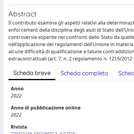
Abstract
Il contributo esamina gli aspetti relativi alla determinazi
enforcement della disciplina degli aiuti di Stato dell’Un
controversie esperite nei confronti dello Stato da quell
nell’applicazione dei regolamenti dell’Unione in materia ci
alcune difficoltà di qualificazione e talune contraddizioni 
extracontrattuali (art. 7, n. 2 regolamento n. 1215/201
Scheda breve
Scheda completa
Sched
Anno
2022
Anno di pubblicazione online
2022
Rivista
FREEDOM, SECURITY & JUSTICE