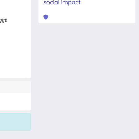
social impact
egge