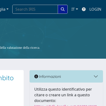
glia
IT
LOGIN
ella valutazione della ricerca.
mbito
Informazioni
Utilizza questo identificativo per
citare o creare un link a questo
documento: