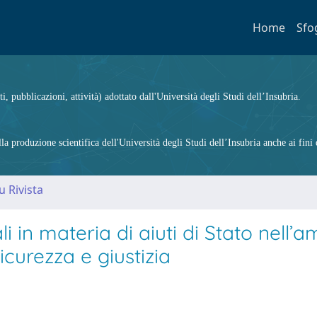
Home
Sfo
ti, pubblicazioni, attività) adottato dall'Università degli Studi dell’Insubria.
 produzione scientifica dell'Università degli Studi dell’Insubria anche ai fini d
u Rivista
ali in materia di aiuti di Stato nell’a
icurezza e giustizia