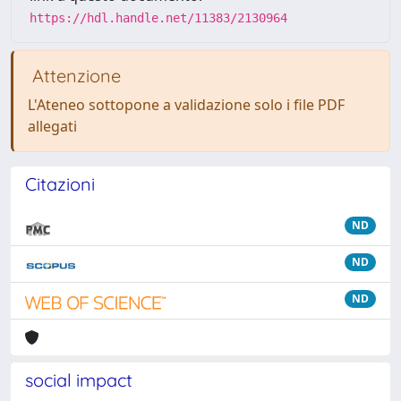
https://hdl.handle.net/11383/2130964
Attenzione
L'Ateneo sottopone a validazione solo i file PDF
allegati
Citazioni
ND
ND
ND
social impact