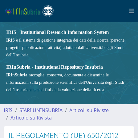
IRIS - Institutional Research Information System
IRIS
è il sistema di gestione integrata dei dati della ricerca (persone,
progetti, pubblicazioni, attività) adottato dall'Università degli Studi
dell’Insubria.
IRInSubria - Institutional Repository Insubria
IRInSubria
raccoglie, conserva, documenta e dissemina le
informazioni sulla produzione scientifica dell'Università degli Studi
dell’Insubria anche ai fini della valutazione della ricerca.
IRIS
SIARI UNINSUBRIA
Articoli su Riviste
Articolo su Rivista
IL REGOLAMENTO (UE) 650/2012