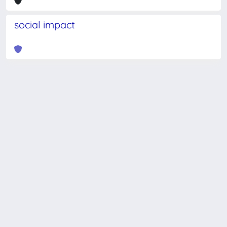
social impact
Powered by
IRIS
-
about IRIS
-
Utilizzo dei cookie
-
Privacy
Copyright © 2026