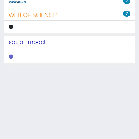
7
7
social impact