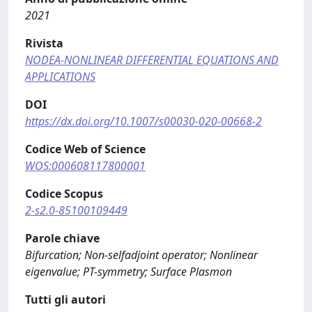
2021
Rivista
NODEA-NONLINEAR DIFFERENTIAL EQUATIONS AND
APPLICATIONS
DOI
https://dx.doi.org/10.1007/s00030-020-00668-2
Codice Web of Science
WOS:000608117800001
Codice Scopus
2-s2.0-85100109449
Parole chiave
Bifurcation; Non-selfadjoint operator; Nonlinear
eigenvalue; PT-symmetry; Surface Plasmon
Tutti gli autori