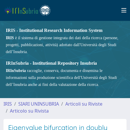
IRIS - Institutional Research Information System
IRIS
è il sistema di gestione integrata dei dati della ricerca (persone,
progetti, pubblicazioni, attività) adottato dall'Università degli Studi
dell’Insubria.
IRInSubria - Institutional Repository Insubria
IRInSubria
raccoglie, conserva, documenta e dissemina le
informazioni sulla produzione scientifica dell'Università degli Studi
dell’Insubria anche ai fini della valutazione della ricerca.
IRIS
SIARI UNINSUBRIA
Articoli su Riviste
Articolo su Rivista
Eigenvalue bifurcation in doubly