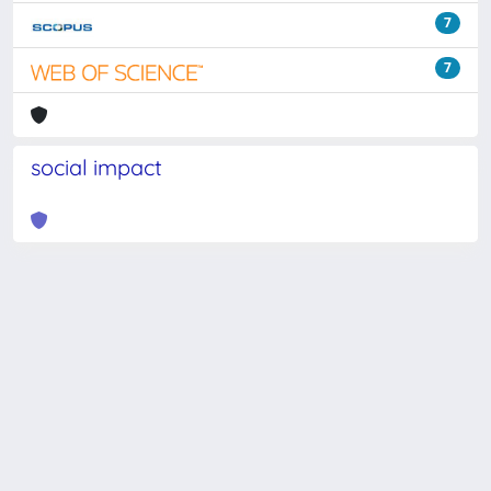
7
7
social impact