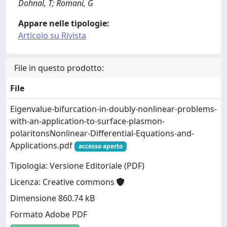
Dohnal, T; Romani, G
Appare nelle tipologie:
Articolo su Rivista
File in questo prodotto:
File
Eigenvalue-bifurcation-in-doubly-nonlinear-problems-
with-an-application-to-surface-plasmon-
polaritonsNonlinear-Differential-Equations-and-
Applications.pdf
accesso aperto
Tipologia: Versione Editoriale (PDF)
Licenza: Creative commons
Dimensione 860.74 kB
Formato Adobe PDF