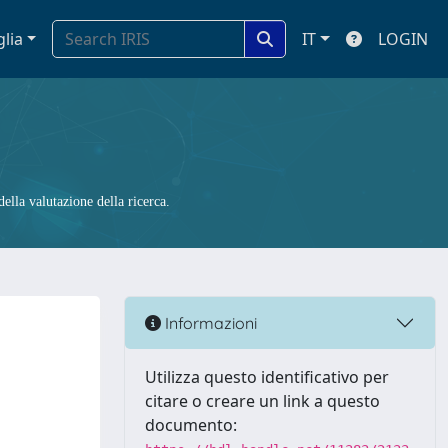
glia
IT
LOGIN
ella valutazione della ricerca.
Informazioni
Utilizza questo identificativo per
citare o creare un link a questo
documento: