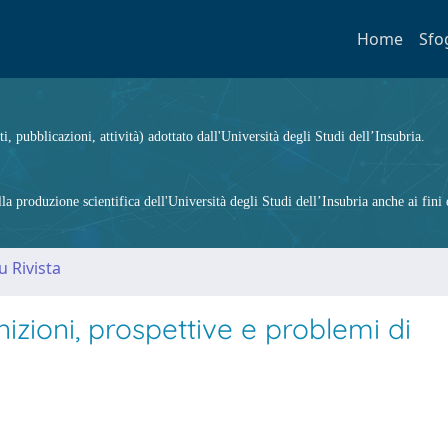
Home
Sfo
ti, pubblicazioni, attività) adottato dall'Università degli Studi dell’Insubria.
 produzione scientifica dell'Università degli Studi dell’Insubria anche ai fini d
u Rivista
nizioni, prospettive e problemi di