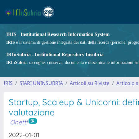
IRIS - Institutional Research Information System
IRIS
è il sistema di gestione integrata dei dati della ricerca (persone, proget
IRInSubria - Institutional Repository Insubria
IRInSubria
raccoglie, conserva, documenta e dissemina le informazioni sulla
IRIS
SIARI UNINSUBRIA
Articoli su Riviste
Articolo s
Startup, Scaleup & Unicorni: defi
valutazione
Onetti
2022-01-01