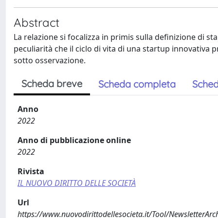
Abstract
La relazione si focalizza in primis sulla definizione di st
peculiarità che il ciclo di vita di una startup innovativ
sotto osservazione.
Scheda breve
Scheda completa
Sched
Anno
2022
Anno di pubblicazione online
2022
Rivista
IL NUOVO DIRITTO DELLE SOCIETÀ
Url
https://www.nuovodirittodellesocieta.it/Tool/NewsletterAr