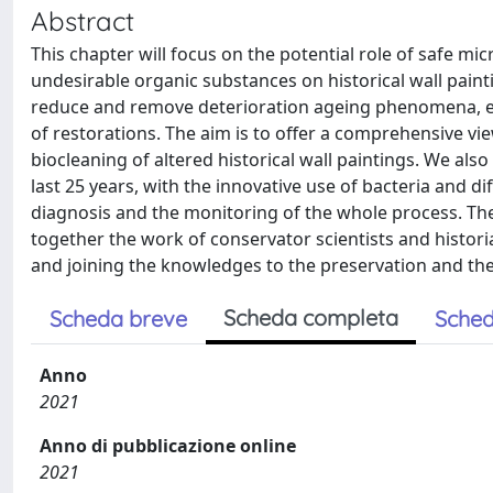
Abstract
This chapter will focus on the potential role of safe m
undesirable organic substances on historical wall paint
reduce and remove deterioration ageing phenomena, en
of restorations. The aim is to offer a comprehensive vi
biocleaning of altered historical wall paintings. We also
last 25 years, with the innovative use of bacteria and d
diagnosis and the monitoring of the whole process. The
together the work of conservator scientists and historia
and joining the knowledges to the preservation and the
Scheda completa
Scheda breve
Sched
Anno
2021
Anno di pubblicazione online
2021