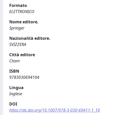
Formato
ELETTRONICO
Nome editore.
Springer
Nazionalità editore.
SVIZZERA
Città editore
Cham
ISBN
9783030694104
Lingua
Inglese
DOI
https://dx.doi.org/10.1007/978-3-030-69411-1_10