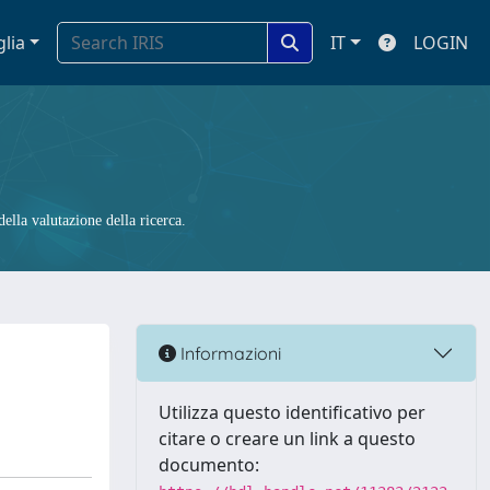
glia
IT
LOGIN
ella valutazione della ricerca.
Informazioni
Utilizza questo identificativo per
citare o creare un link a questo
documento: