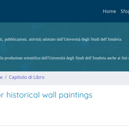
Home
Sfo
ti, pubblicazioni, attività) adottato dall'Università degli Studi dell’Insubria.
 produzione scientifica dell'Università degli Studi dell’Insubria anche ai fini d
me
Capitolo di Libro
historical wall paintings