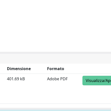
Dimensione
Formato
401.69 kB
Adobe PDF
Visualizza/Ap