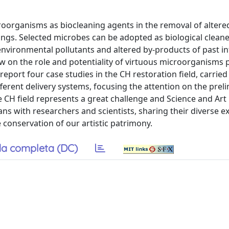
icroorganisms as biocleaning agents in the removal of altere
ings. Selected microbes can be adopted as biological cleane
vironmental pollutants and altered by-products of past in
ew on the role and potentiality of virtuous microorganisms 
 report four case studies in the CH restoration field, carried
ifferent delivery systems, focusing the attention on the prel
 CH field represents a great challenge and Science and Art 
ns with researchers and scientists, sharing their diverse e
 conservation of our artistic patrimony.
a completa (DC)