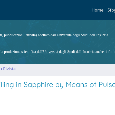
Home
Sfo
ti, pubblicazioni, attività) adottato dall'Università degli Studi dell’Insubria.
 produzione scientifica dell'Università degli Studi dell’Insubria anche ai fini d
u Rivista
lling in Sapphire by Means of Puls