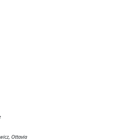
e
wicz, Ottavia