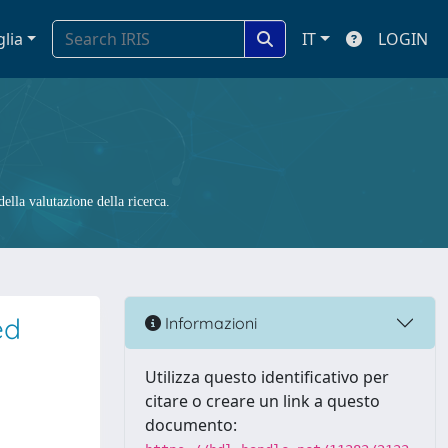
glia
IT
LOGIN
ella valutazione della ricerca.
ed
Informazioni
Utilizza questo identificativo per
citare o creare un link a questo
documento: