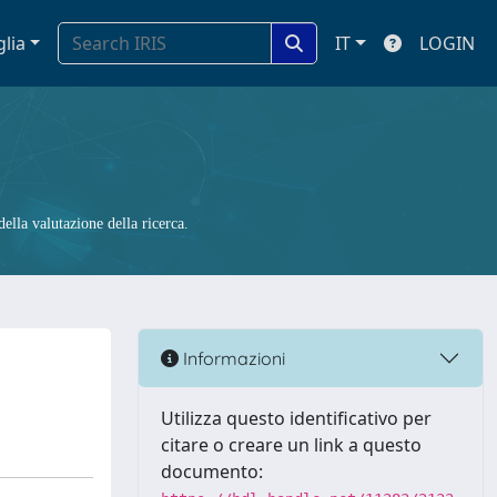
glia
IT
LOGIN
ella valutazione della ricerca.
Informazioni
Utilizza questo identificativo per
citare o creare un link a questo
documento: