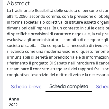
Abstract
La tradizionale flessibilità delle società di persone si 
all’art. 2086, secondo comma, con la previsione di obbl
in forma societaria o collettiva, di istituire assetti organ
dimensioni dell’impresa. In un contesto in cui le decisio
di specifiche previsioni di carattere negoziale, la cui pr
esclusiva agli amministratori il compito di disegnare gl
società di capitali. Ciò comporta la necessità di rivedere 
rilevando come una moderna visione di questo fenomen
irrinunziabili di serietà imprenditoriale e di informazio
riferimento il progetto Di Sabato nell’introdurre il cano
riesaminare il concreto atteggiarsi dei rapporti fra i s
congiuntivo, l’esercizio del diritto di veto e la necessar
Scheda completa
Scheda breve
Sched
Anno
2022