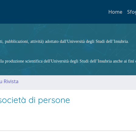
Home
Sfo
ti, pubblicazioni, attività) adottato dall'Università degli Studi dell’Insubria.
 produzione scientifica dell'Università degli Studi dell’Insubria anche ai fini d
u Rivista
società di persone