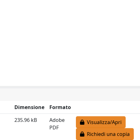
Dimensione
Formato
235.96 kB
Adobe
Visualizza/Apri
PDF
Richiedi una copia