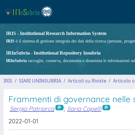
IRIS - Institutional Research Information System
IRIS
è il sistema di gestione integrata dei dati della ricerca (persone, proget
IRInSubria - Institutional Repository Insubria
IRInSubria
raccoglie, conserva, documenta e dissemina le informazioni sulla
IRIS
SIARI UNINSUBRIA
Articoli su Riviste
Articolo s
Frammenti di governance nelle 
Sergio Patriarca
;
Ilaria Capelli
2022-01-01