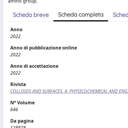
amino group.
Scheda completa
Scheda breve
Sched
Anno
2022
Anno di pubblicazione online
2022
Anno di accettazione
2022
Rivista
COLLOIDS AND SURFACES. A, PHYSICOCHEMICAL AND ENG
N° Volume
646
Da pagina
128878