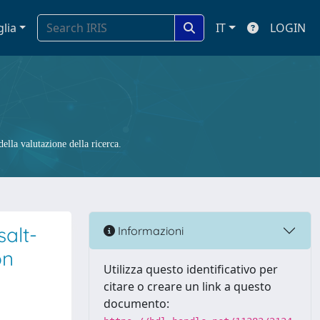
glia
IT
LOGIN
ella valutazione della ricerca.
alt-
Informazioni
on
Utilizza questo identificativo per
citare o creare un link a questo
documento: