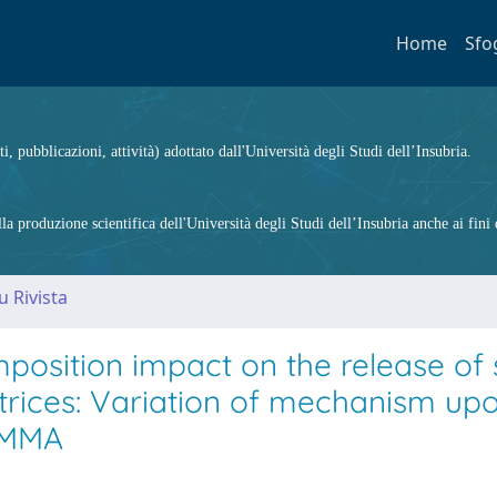
Home
Sfo
ti, pubblicazioni, attività) adottato dall'Università degli Studi dell’Insubria.
 produzione scientifica dell'Università degli Studi dell’Insubria anche ai fini d
u Rivista
osition impact on the release of s
trices: Variation of mechanism up
 PMMA