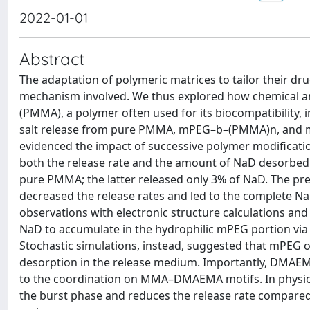
2022-01-01
Abstract
The adaptation of polymeric matrices to tailor their dr
mechanism involved. We thus explored how chemical and
(PMMA), a polymer often used for its biocompatibility,
salt release from pure PMMA, mPEG–b–(PMMA)n, and 
evidenced the impact of successive polymer modificatio
both the release rate and the amount of NaD desorbed 
pure PMMA; the latter released only 3% of NaD. The
decreased the release rates and led to the complete Na
observations with electronic structure calculations and
NaD to accumulate in the hydrophilic mPEG portion via t
Stochastic simulations, instead, suggested that mPEG 
desorption in the release medium. Importantly, DMAE
to the coordination on MMA–DMAEMA motifs. In physiolo
the burst phase and reduces the release rate compared