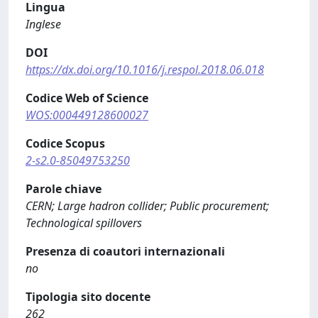
Lingua
Inglese
DOI
https://dx.doi.org/10.1016/j.respol.2018.06.018
Codice Web of Science
WOS:000449128600027
Codice Scopus
2-s2.0-85049753250
Parole chiave
CERN; Large hadron collider; Public procurement;
Technological spillovers
Presenza di coautori internazionali
no
Tipologia sito docente
262