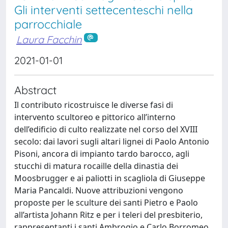
Gli interventi settecenteschi nella
parrocchiale
Laura Facchin
2021-01-01
Abstract
Il contributo ricostruisce le diverse fasi di
intervento scultoreo e pittorico all’interno
dell’edificio di culto realizzate nel corso del XVIII
secolo: dai lavori sugli altari lignei di Paolo Antonio
Pisoni, ancora di impianto tardo barocco, agli
stucchi di matura rocaille della dinastia dei
Moosbrugger e ai paliotti in scagliola di Giuseppe
Maria Pancaldi. Nuove attribuzioni vengono
proposte per le sculture dei santi Pietro e Paolo
all’artista Johann Ritz e per i teleri del presbiterio,
rappresentanti i santi Ambrogio e Carlo Borromeo,