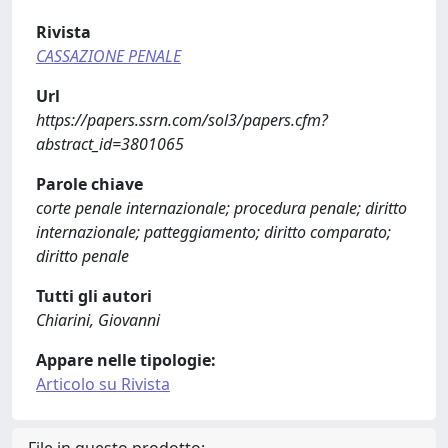
Rivista
CASSAZIONE PENALE
Url
https://papers.ssrn.com/sol3/papers.cfm?
abstract_id=3801065
Parole chiave
corte penale internazionale; procedura penale; diritto
internazionale; patteggiamento; diritto comparato;
diritto penale
Tutti gli autori
Chiarini, Giovanni
Appare nelle tipologie:
Articolo su Rivista
File in questo prodotto: