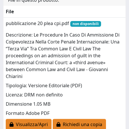
File
pubblicazione 20 plea cpi.pdf
non disponibili
Descrizione: Le Procedure In Caso Di Ammissione Di
Colpevolezza Nella Corte Penale Internazionale: Una
“Terza Via” Tra Common Law E Civil Law The
proceedings on an admission of guilt in the
International Criminal Court: a «third avenue»
between Common Law and Civil Law - Giovanni
Chiarini
Tipologia: Versione Editoriale (PDF)
Licenza: DRM non definito
Dimensione 1.05 MB
Formato Adobe PDF
Visualizza/Apri
Richiedi una copia