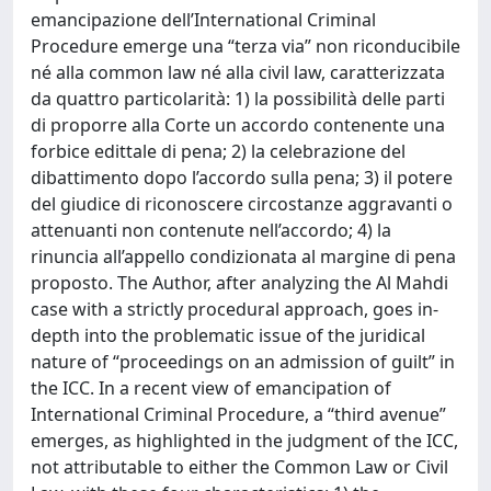
emancipazione dell’International Criminal
Procedure emerge una “terza via” non riconducibile
né alla common law né alla civil law, caratterizzata
da quattro particolarità: 1) la possibilità delle parti
di proporre alla Corte un accordo contenente una
forbice edittale di pena; 2) la celebrazione del
dibattimento dopo l’accordo sulla pena; 3) il potere
del giudice di riconoscere circostanze aggravanti o
attenuanti non contenute nell’accordo; 4) la
rinuncia all’appello condizionata al margine di pena
proposto. The Author, after analyzing the Al Mahdi
case with a strictly procedural approach, goes in-
depth into the problematic issue of the juridical
nature of “proceedings on an admission of guilt” in
the ICC. In a recent view of emancipation of
International Criminal Procedure, a “third avenue”
emerges, as highlighted in the judgment of the ICC,
not attributable to either the Common Law or Civil