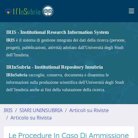
IRIS - Institutional Research Information System
IRIS
è il sistema di gestione integrata dei dati della ricerca (persone,
progetti, pubblicazioni, attività) adottato dall'Università degli Studi
dell’Insubria.
IRInSubria - Institutional Repository Insubria
IRInSubria
raccoglie, conserva, documenta e dissemina le
informazioni sulla produzione scientifica dell'Università degli Studi
dell’Insubria anche ai fini della valutazione della ricerca.
IRIS
SIARI UNINSUBRIA
Articoli su Riviste
Articolo su Rivista
Le Procedure In Caso Di Ammissione