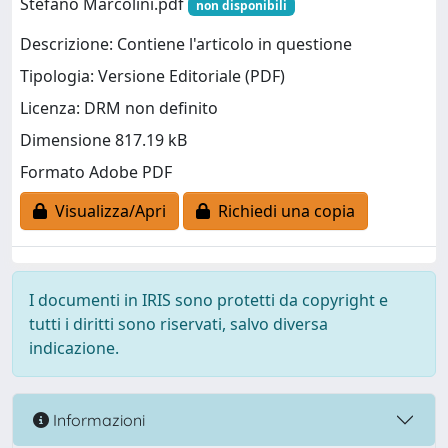
Stefano Marcolini.pdf
non disponibili
Descrizione: Contiene l'articolo in questione
Tipologia: Versione Editoriale (PDF)
Licenza: DRM non definito
Dimensione 817.19 kB
Formato Adobe PDF
Visualizza/Apri
Richiedi una copia
I documenti in IRIS sono protetti da copyright e
tutti i diritti sono riservati, salvo diversa
indicazione.
Informazioni