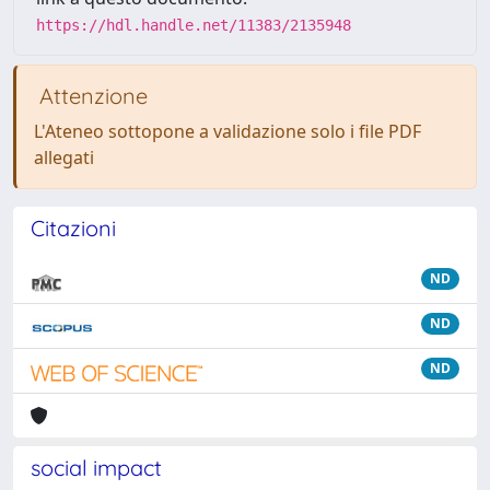
https://hdl.handle.net/11383/2135948
Attenzione
L'Ateneo sottopone a validazione solo i file PDF
allegati
Citazioni
ND
ND
ND
social impact