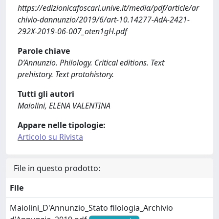
https://edizionicafoscari.unive.it/media/pdf/article/ar
chivio-dannunzio/2019/6/art-10.14277-AdA-2421-
292X-2019-06-007_oten1gH.pdf
Parole chiave
D’Annunzio. Philology. Critical editions. Text
prehistory. Text protohistory.
Tutti gli autori
Maiolini, ELENA VALENTINA
Appare nelle tipologie:
Articolo su Rivista
File in questo prodotto:
File
Maiolini_D'Annunzio_Stato filologia_Archivio