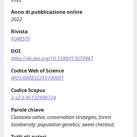
Anno di pubblicazione online
2022
Rivista
FORESTS
DOI
https://dx.doi.org/10.3390/f13070967
Codice Web of Science
WOS:000832255100001
Codice Scopus
2-s2.0-85132990724
Parole chiave
Castanea sativa; conservation strategies; forest
biodiversity; population genetics; sweet chestnut;
Tutti gli autori