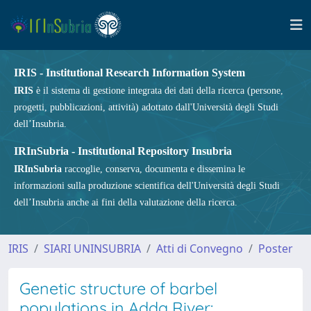
IRIS - Institutional Research Information System
IRIS
è il sistema di gestione integrata dei dati della ricerca (persone,
progetti, pubblicazioni, attività) adottato dall'Università degli Studi
dell’Insubria.
IRInSubria - Institutional Repository Insubria
IRInSubria
raccoglie, conserva, documenta e dissemina le
informazioni sulla produzione scientifica dell'Università degli Studi
dell’Insubria anche ai fini della valutazione della ricerca.
IRIS
SIARI UNINSUBRIA
Atti di Convegno
Poster
Genetic structure of barbel
populations in Adda River: