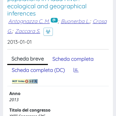
ecological and geographical
inferences
Antognazza C. M.
;
Buonerba L.
;
Crosa
G.
;
Zaccara S.
2013-01-01
Scheda breve
Scheda completa
Scheda completa (DC)
Anno
2013
Titolo del congresso