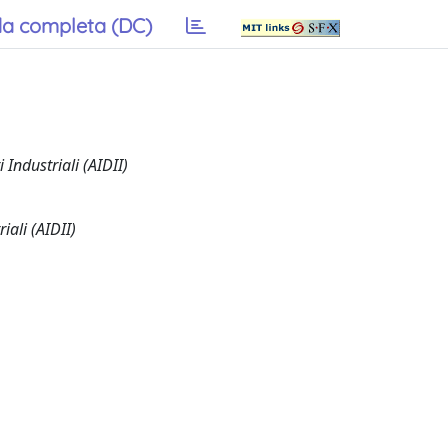
a completa (DC)
 Industriali (AIDII)
iali (AIDII)