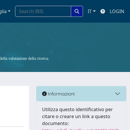
glia
IT
LOGIN
ella valutazione della ricerca.
Informazioni
Utilizza questo identificativo per
citare o creare un link a questo
documento: