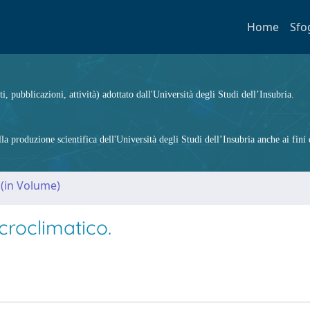
Home
Sfo
ti, pubblicazioni, attività) adottato dall'Università degli Studi dell’Insubria.
 produzione scientifica dell'Università degli Studi dell’Insubria anche ai fini d
 (in Volume)
croclimatico.