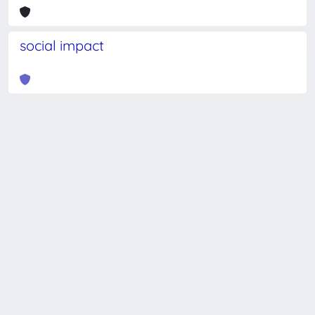
social impact
Powered by
IRIS
-
about IRIS
-