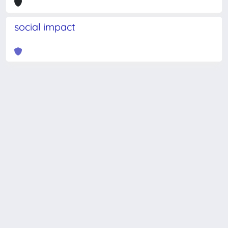
social impact
Powered by
IRIS
-
about IRIS
-
Utilizzo dei cookie
-
Privacy
Copyright © 2026