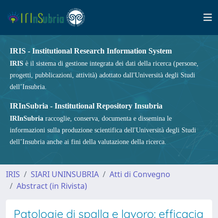
IRIS - Institutional Research Information System
IRIS
è il sistema di gestione integrata dei dati della ricerca (persone,
progetti, pubblicazioni, attività) adottato dall'Università degli Studi
dell’Insubria.
IRInSubria - Institutional Repository Insubria
IRInSubria
raccoglie, conserva, documenta e dissemina le
informazioni sulla produzione scientifica dell'Università degli Studi
dell’Insubria anche ai fini della valutazione della ricerca.
IRIS
SIARI UNINSUBRIA
Atti di Convegno
Abstract (in Rivista)
Patologie di spalla e lavoro: efficacia